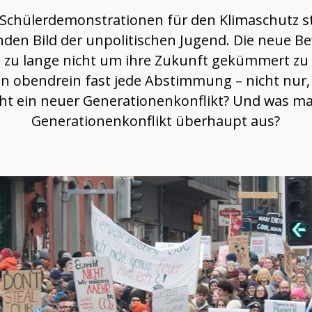
Schülerdemonstrationen für den Klimaschutz s
den Bild der unpolitischen Jugend. Die neue B
ch zu lange nicht um ihre Zukunft gekümmert zu
n obendrein fast jede Abstimmung – nicht nur
ht ein neuer Generationenkonflikt? Und was m
Generationenkonflikt überhaupt aus?