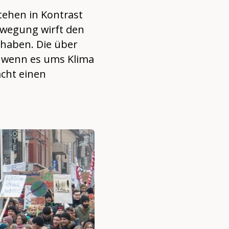
tehen in Kontrast
ewegung wirft den
 haben. Die über
, wenn es ums Klima
acht einen