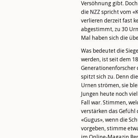
Versöhnung gibt. Doch 
die NZZ spricht vom «K
verlieren derzeit fast
abgestimmt, zu 30 Urn
Mal haben sich die übe
Was bedeutet die Siege
werden, ist seit dem 1
Generationenforscher d
spitzt sich zu. Denn d
Urnen strömen, sie ble
Jungen heute noch viel
Fall war. Stimmen, we
verstärken das Gefühl 
«Gugus», wenn die Sch
vorgeben, stimme etwa
im Online-Magazin Rep