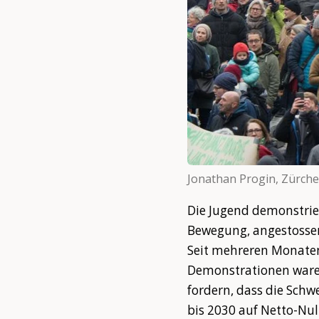
Jonathan Progin, Zürche
Die Jugend demonstrie
Bewegung, angestossen 
Seit mehreren Monaten
Demonstrationen waren
fordern, dass die Sch
bis 2030 auf Netto-Nul