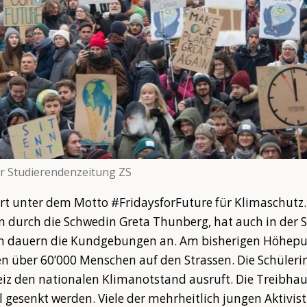
r Studierendenzeitung ZS
rt unter dem Motto #FridaysforFuture für Klimaschutz.
durch die Schwedin Greta Thunberg, hat auch in der Sc
 dauern die Kundgebungen an. Am bisherigen Höhepunk
 über 60’000 Menschen auf den Strassen. Die Schüleri
weiz den nationalen Klimanotstand ausruft. Die Treibha
l gesenkt werden. Viele der mehrheitlich jungen Aktivis