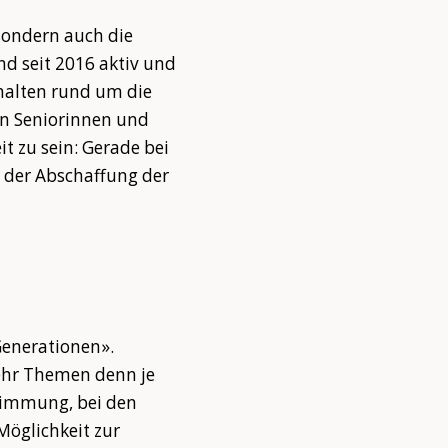
 sondern auch die
nd seit 2016 aktiv und
rhalten rund um die
en Seniorinnen und
it zu sein: Gerade bei
 der Abschaffung der
 Generationen».
mehr Themen denn je
stimmung, bei den
Möglichkeit zur