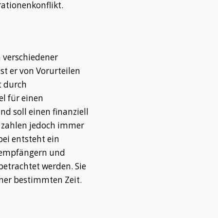
ationenkonflikt.
n verschiedener
t er von Vorurteilen
t durch
l für einen
nd soll einen finanziell
 zahlen jedoch immer
ei entsteht ein
enempfängern und
etrachtet werden. Sie
ner bestimmten Zeit.