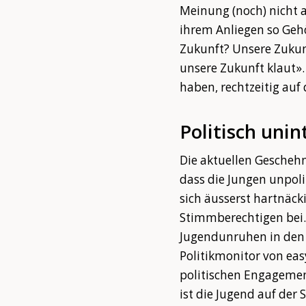
Meinung (noch) nicht a
ihrem Anliegen so Geh
Zukunft? Unsere Zukunft
unsere Zukunft klaut».
haben, rechtzeitig auf 
Politisch uni
Die aktuellen Geschehn
dass die Jungen unpoli
sich äusserst hartnäck
Stimmberechtigen bei.
Jugendunruhen in den
Politikmonitor von eas
politischen Engagement
ist die Jugend auf der