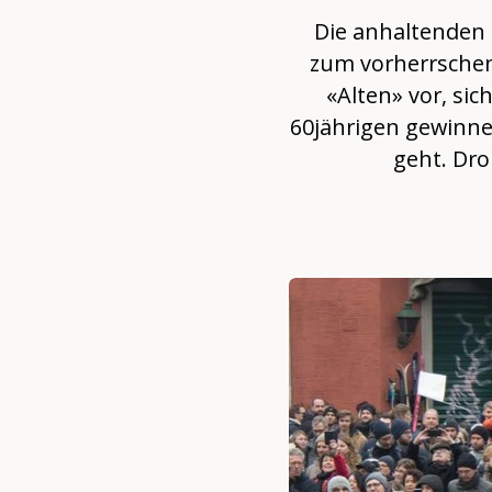
Die anhaltenden 
zum vorherrschen
«Alten» vor, si
60jährigen gewinne
geht. Dro