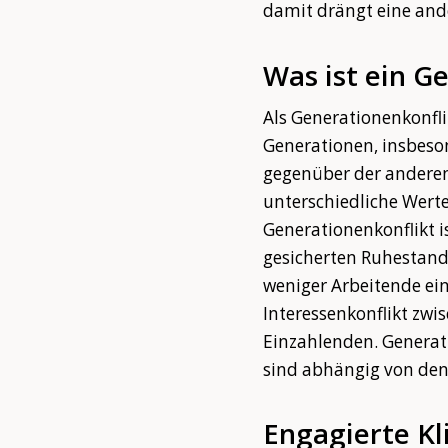
damit drängt eine ande
Was ist ein G
Als Generationenkonfl
Generationen, insbeso
gegenüber der anderen
unterschiedliche Werte
Generationenkonflikt is
gesicherten Ruhestand
weniger Arbeitende ei
Interessenkonflikt zw
Einzahlenden. Generat
sind abhängig von den
Engagierte Kl