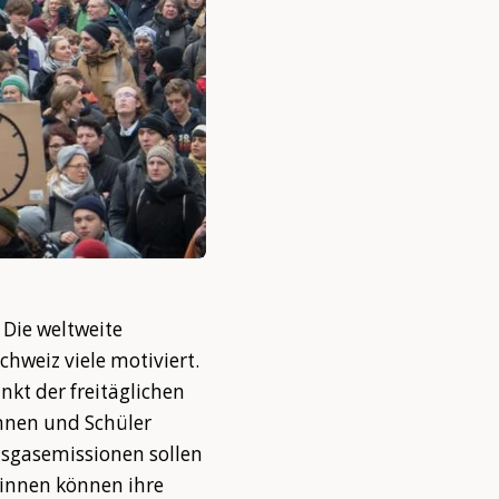
 Die weltweite
hweiz viele motiviert.
t der freitäglichen
nnen und Schüler
usgasemissionen sollen
tinnen können ihre