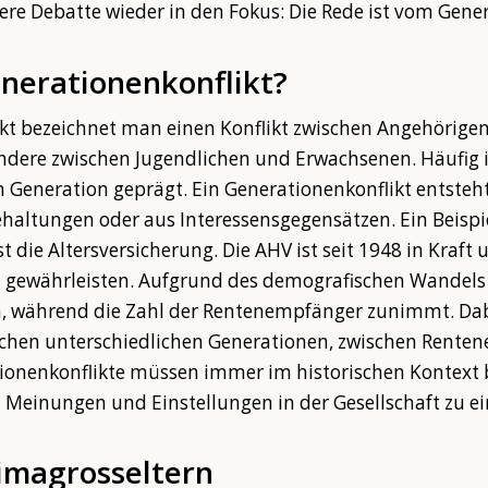
re Debatte wieder in den Fokus: Die Rede ist vom Gener
enerationenkonflikt?
ikt bezeichnet man einen Konflikt zwischen Angehörige
ndere zwischen Jugendlichen und Erwachsenen. Häufig is
 Generation geprägt. Ein Generationenkonflikt entsteh
haltungen oder aus Interessensgegensätzen. Ein Beispie
t die Altersversicherung. Die AHV ist seit 1948 in Kraft u
 gewährleisten. Aufgrund des demografischen Wandels
n, während die Zahl der Rentenempfänger zunimmt. Dab
ischen unterschiedlichen Generationen, zwischen Rent
ionenkonflikte müssen immer im historischen Kontext b
 Meinungen und Einstellungen in der Gesellschaft zu ei
imagrosseltern