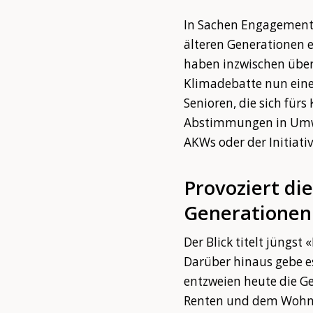
In Sachen Engagement f
älteren Generationen e
haben inzwischen über
Klimadebatte nun eine 
Senioren, die sich fürs
Abstimmungen in Umwel
AKWs oder der Initiativ
Provoziert di
Generationen
Der Blick titelt jüngs
Darüber hinaus gebe e
entzweien heute die G
Renten und dem Wohnen 