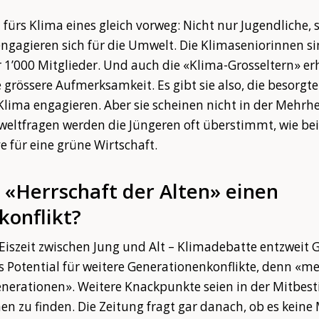
ürs Klima eines gleich vorweg: Nicht nur Jugendliche,
ngagieren sich für die Umwelt. Die Klimaseniorinnen si
 1’000 Mitglieder. Und auch die «Klima-Grosseltern» e
grössere Aufmerksamkeit. Es gibt sie also, die besorgt
 Klima engagieren. Aber sie scheinen nicht in der Mehrhe
tfragen werden die Jüngeren oft überstimmt, wie bei
e für eine grüne Wirtschaft.
e «Herrschaft der Alten» einen
konflikt?
t «Eiszeit zwischen Jung und Alt – Klimadebatte entzweit
s Potential für weitere Generationenkonflikte, denn «
enerationen». Weitere Knackpunkte seien in der Mitbe
zu finden. Die Zeitung fragt gar danach, ob es keine 