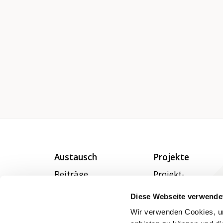
Austausch
Projekte
Beiträge
Projekt-
Verzeichnis
Netzwerke
Diese Webseite verwende
Veranstaltungen
Wir verwenden Cookies, um