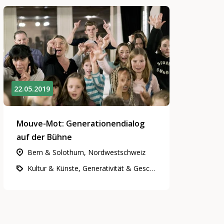
22.05.2019
Mouve-Mot: Generationendialog
auf der Bühne
Bern & Solothurn, Nordwestschweiz
Kultur & Künste, Generativität & Geschichte, Gemeinnütziges Engagement