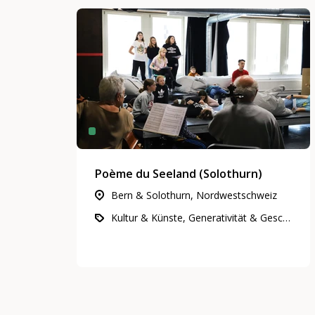
Poème du Seeland (Solothurn)
Bern & Solothurn, Nordwestschweiz
Kultur & Künste, Generativität & Geschichte, Gemeinnütziges Engagement