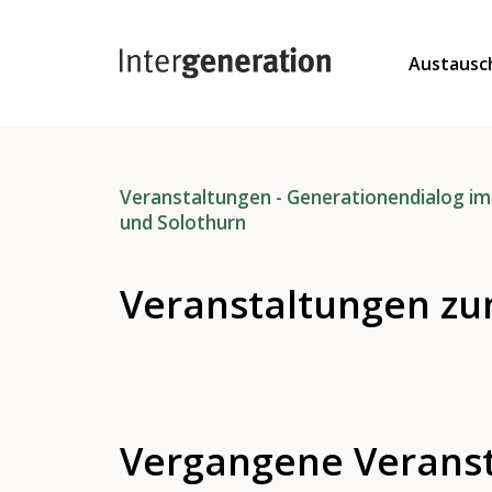
Austausc
Veranstaltungen - Generationendialog im
und Solothurn
Veranstaltungen z
Vergangene Verans