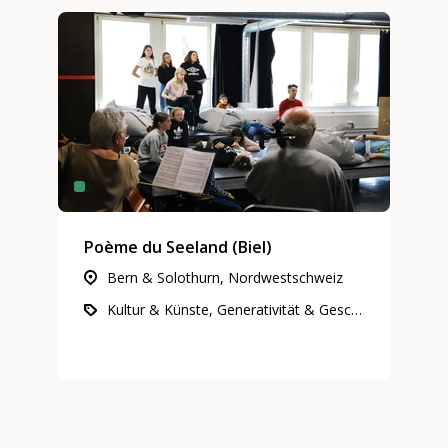
Poème du Seeland (Biel)
Bern & Solothurn, Nordwestschweiz
Kultur & Künste, Generativität & Geschichte, Gemeinnütziges Engagement