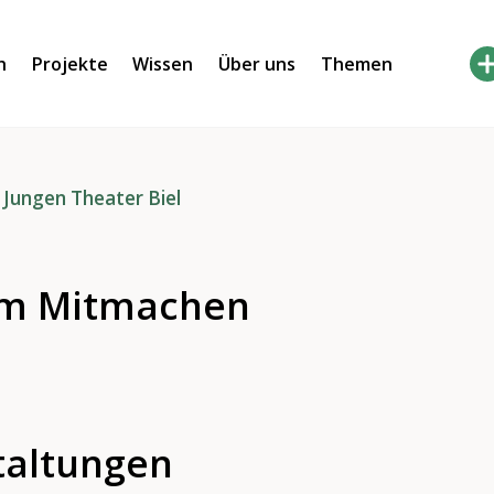
h
Projekte
Wissen
Über uns
Themen
 Jungen Theater Biel
um Mitmachen
taltungen