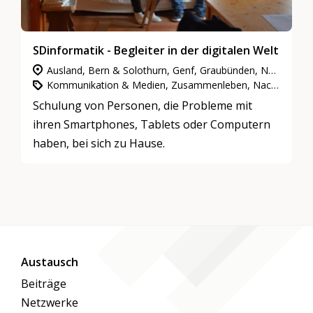
SDinformatik - Begleiter in der digitalen Welt
Ausland, Bern & Solothurn, Genf, Graubünden, Neuenburg & Jura, Nordwestschweiz, Ostschweiz, Tessin, Wallis, Ganze Schweiz, Waadt & Freiburg, Zentralschweiz, Zürich
Kommunikation & Medien, Zusammenleben, Nachbarschaft & Quartiere, Gemeinnütziges Engagement
Schulung von Personen, die Probleme mit
ihren Smartphones, Tablets oder Computern
haben, bei sich zu Hause.
Austausch
Beiträge
Netzwerke