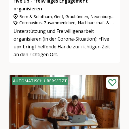
Five up - Freiwilliges Engagement
organisieren
Bern & Solothurn, Genf, Graubünden, Neuenburg & Jura, Nordwestschweiz, Ostschweiz, Tessin, Wallis, Waadt & Freiburg, Zentralschweiz, Zürich
Coronavirus, Zusammenleben, Nachbarschaft & Quartiere, Gemeinnütziges Engagement
Unterstützung und Freiwilligenarbeit
organisieren (in der Corona-Situation): «Five
up» bringt helfende Hände zur richtigen Zeit
an den richtigen Ort.
AUTOMATISCH ÜBERSETZT