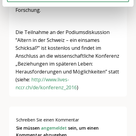
nationalen Interessengruppen, Politik und
Forschung.
Die Teilnahme an der Podiumsdiskussion
“Altern in der Schweiz – ein einsames
Schicksal?” ist kostenlos und findet im
Anschluss an die wissenschaftliche Konferenz
„Beziehungen im späteren Leben:
Herausforderungen und Möglichkeiten” statt
(siehe:
http://www.lives-
nccr.ch/de/konferenz_2016
)
Schreiben Sie einen Kommentar
Sie müssen
angemeldet
sein, um einen
Kommentar abzugeben.