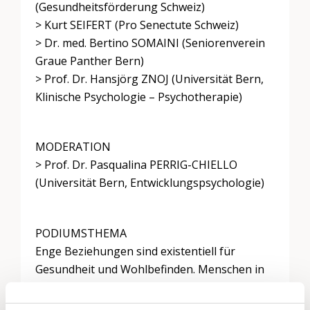
(Gesundheitsförderung Schweiz)
> Kurt SEIFERT (Pro Senectute Schweiz)
> Dr. med. Bertino SOMAINI (Seniorenverein
Graue Panther Bern)
> Prof. Dr. Hansjörg ZNOJ (Universität Bern,
Klinische Psychologie – Psychotherapie)
MODERATION
> Prof. Dr. Pasqualina PERRIG-CHIELLO
(Universität Bern, Entwicklungspsychologie)
PODIUMSTHEMA
Enge Beziehungen sind existentiell für
Gesundheit und Wohlbefinden. Menschen in
Partnerschaften sind nachweislich körperlich,
kognitiv und psychisch gesünder als