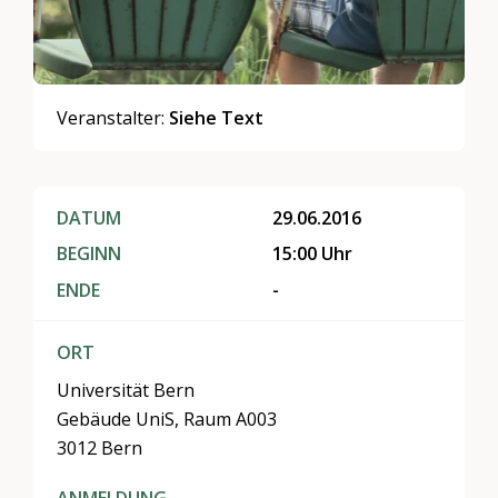
Veranstalter:
Siehe Text
DATUM
29.06.2016
BEGINN
15:00 Uhr
ENDE
-
ORT
Universität Bern
Gebäude UniS, Raum A003
3012 Bern