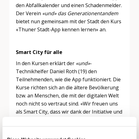
den Abfallkalender und einen Schadenmelder.
Der Verein
«und»
das Generationentandem
bietet nun gemeinsam mit der Stadt den Kurs
«Thuner Stadt-App kennen lernen» an.
Smart City für alle
In den Kursen erklärt der
«und»
-
Technikhelfer Daniel Roth (19) den
Teilnehmenden, wie die App funktioniert. Die
Kurse richten sich an die ältere Bevölkerung
bzw. an Menschen, die mit der digitalen Welt
noch nicht so vertraut sind. «Wir freuen uns
als Smart City, dass wir dank der Initiative und
dem Angebot des Vereins unsere App allen
zugänglich machen können», betont
Gemeinderätin Andrea de Meuron.