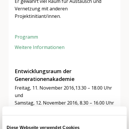
Er gewährt viel Raum für Austausch und
Vernetzung mit anderen
Projektinitiant/innen.
Programm
Weitere Informationen
Entwicklungsraum der
Generationenakademie
Freitag, 11. November 2016,13.30 – 18.00 Uhr
und
Samstag, 12. November 2016, 8.30 – 16.00 Uhr
ANMELDUNG:
Diese Webseite verwendet Cookies