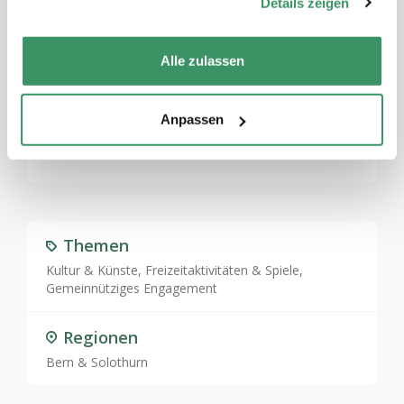
Details zeigen
Alle zulassen
Schreiben Sie einen Kommentar
Sie müssen
angemeldet
sein, um einen
Anpassen
Kommentar abzugeben.
Themen
Kultur & Künste
,
Freizeitaktivitäten & Spiele
,
Gemeinnütziges Engagement
Regionen
Bern & Solothurn