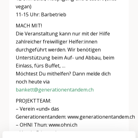
vegan)
11-15 Uhr: Barbetrieb
MACH MIT!
Die Veranstaltung kann nur mit der Hilfe
zahlreicher freiwilliger Helfer:innen
durchgeführt werden. Wir benötigen
Unterstützung beim Auf- und Abbau, beim
Einlass, fürs Buffet, …
Möchtest Du mithelfen? Dann melde dich
noch heute via
bankett@generationentandem.ch
PROJEKTTEAM:
– Verein «und» das
Generationentandem: www.generationentandem.ch
– OHNI Thun: www.ohni.ch
– Verein Fritz und