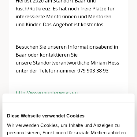
Herbst 2020 am Standort Baar und
Risch/Rotkreuz. Es hat noch freie Plätze für
interessierte Mentorinnen und Mentoren
und Kinder. Das Angebot ist kostenlos.
Besuchen Sie unseren Informationsabend in
Baar oder kontaktieren Sie
unsere Standortverantwortliche Miriam Hess
unter der Telefonnummer 079 903 38 93.
http://www.munterwegs.eu
Diese Webseite verwendet Cookies
Wir verwenden Cookies, um Inhalte und Anzeigen zu
Schreiben Sie einen Kommentar
personalisieren, Funktionen für soziale Medien anbieten
Sie müssen
angemeldet
sein, um einen