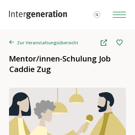
Zur Veranstaltungsübersicht
Mentor/innen-Schulung Job
Caddie Zug