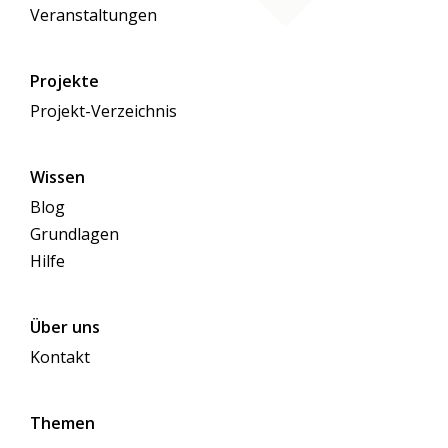
Veranstaltungen
Projekte
Projekt-Verzeichnis
Wissen
Blog
Grundlagen
Hilfe
Über uns
Kontakt
Themen