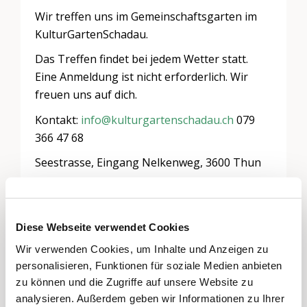
Wir treffen uns im Gemeinschaftsgarten im
KulturGartenSchadau.
Das Treffen findet bei jedem Wetter statt.
Eine Anmeldung ist nicht erforderlich. Wir
freuen uns auf dich.
Kontakt:
info@kulturgartenschadau.ch
079
366 47 68
Seestrasse, Eingang Nelkenweg, 3600 Thun
Diese Webseite verwendet Cookies
Schreiben Sie einen Kommentar
Wir verwenden Cookies, um Inhalte und Anzeigen zu
Sie müssen
angemeldet
sein, um einen
personalisieren, Funktionen für soziale Medien anbieten
Kommentar abzugeben.
zu können und die Zugriffe auf unsere Website zu
analysieren. Außerdem geben wir Informationen zu Ihrer