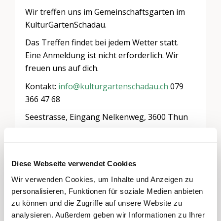
Wir treffen uns im Gemeinschaftsgarten im
KulturGartenSchadau.
Das Treffen findet bei jedem Wetter statt.
Eine Anmeldung ist nicht erforderlich. Wir
freuen uns auf dich.
Kontakt:
info@kulturgartenschadau.ch
079
366 47 68
Seestrasse, Eingang Nelkenweg, 3600 Thun
Diese Webseite verwendet Cookies
Schreiben Sie einen Kommentar
Wir verwenden Cookies, um Inhalte und Anzeigen zu
Sie müssen
angemeldet
sein, um einen
personalisieren, Funktionen für soziale Medien anbieten
Kommentar abzugeben.
zu können und die Zugriffe auf unsere Website zu
analysieren. Außerdem geben wir Informationen zu Ihrer