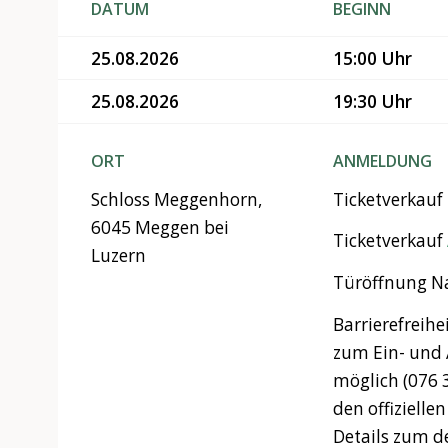
DATUM
BEGINN
25.08.2026
15:00 Uhr
25.08.2026
19:30 Uhr
ORT
ANMELDUNG
Schloss Meggenhorn,
Ticketverkauf
6045 Meggen bei
Ticketverkauf
Luzern
Türöffnung N
Barrierefreihe
zum Ein- und 
möglich (076 
den offizielle
Details zum 