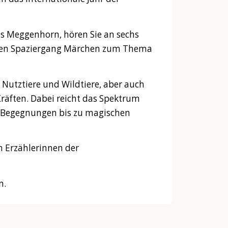
s Meggenhorn, hören Sie an sechs
ten Spaziergang Märchen zum Thema
s Nutztiere und Wildtiere, aber auch
räften. Dabei reicht das Spektrum
hen Begegnungen bis zu magischen
n Erzählerinnen der
n.