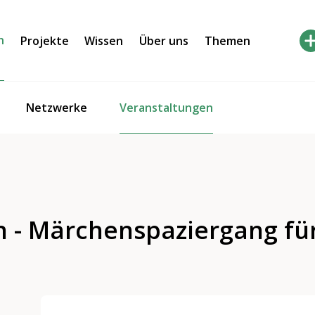
h
Projekte
Wissen
Über uns
Themen
Veranstaltungen
Netzwerke
 - Märchenspaziergang fü