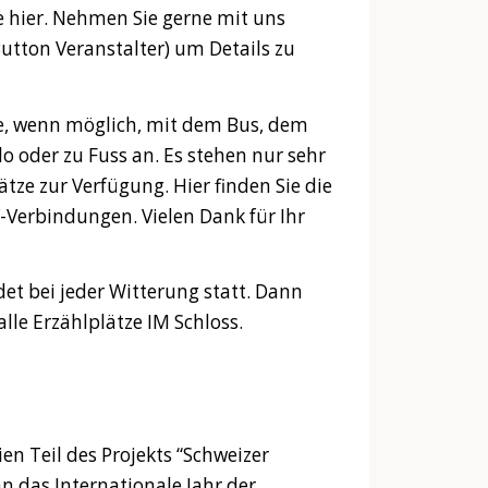
ie hier. Nehmen Sie gerne mit uns
Button Veranstalter) um Details zu
Sie, wenn möglich, mit dem Bus, dem
lo oder zu Fuss an. Es stehen nur sehr
tze zur Verfügung. Hier finden Sie die
Verbindungen. Vielen Dank für Ihr
det bei jeder Witterung statt. Dann
alle Erzählplätze IM Schloss.
en Teil des Projekts “Schweizer
n das Internationale Jahr der