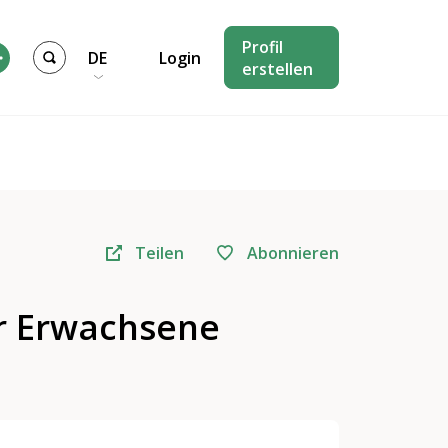
Profil
DE
Login
erstellen
Teilen
Abonnieren
r Erwachsene