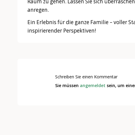
Raum zu gehen. Lassen Sie sich überrasch
anregen.
Ein Erlebnis für die ganze Familie – voller
inspirierender Perspektiven!
Schreiben Sie einen Kommentar
Sie müssen
angemeldet
sein, um ein