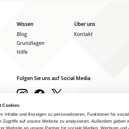
Wissen
Über uns
Blog
Kontakt
Grundlagen
Hilfe
Folgen Sie uns auf Social Media
t Cookies
 Inhalte und Anzeigen zu personalisieren, Funktionen für sozia
e Zugriffe auf unsere Website zu analysieren. Außerdem geben w
er Website an unsere Partner für soziale Medien, Werbung und 