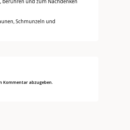
en, berühren und zum Nachdenken
 Staunen, Schmunzeln und
en Kommentar abzugeben.