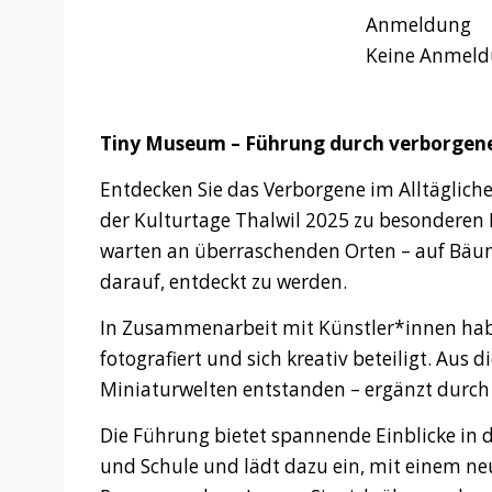
Anmeldung
Keine Anmeld
Tiny Museum – Führung durch verborgen
Entdecken Sie das Verborgene im Alltäglic
der Kulturtage Thalwil 2025 zu besonderen
warten an überraschenden Orten – auf Bäu
darauf, entdeckt zu werden.
In Zusammenarbeit mit Künstler*innen habe
fotografiert und sich kreativ beteiligt. Aus d
Miniaturwelten entstanden – ergänzt durch
Die Führung bietet spannende Einblicke in 
und Schule und lädt dazu ein, mit einem ne