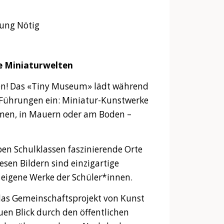
ung Nötig
e Miniaturwelten
hen! Das «Tiny Museum» lädt während
 Führungen ein: Miniatur-Kunstwerke
men, in Mauern oder am Boden –
n Schulklassen faszinierende Orte
iesen Bildern sind einzigartige
 eigene Werke der Schüler*innen.
das Gemeinschaftsprojekt von Kunst
uen Blick durch den öffentlichen