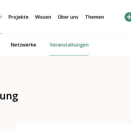
h
Projekte
Wissen
Über uns
Themen
Veranstaltungen
Netzwerke
rung