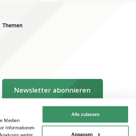
Themen
Newsletter abonnieren
Jetzt abonnieren
Alle zulassen
le Medien
Newsletter online lesen
ir Informationen
Anpassen
Analysen weiter.