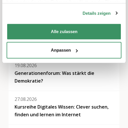
haben oder die sie im Rahmen Ihrer Nutzung der Dienste
gesammelt haben.
Details zeigen
Weitere Veranstaltungen
Alle zulassen
13.08.2026
Begegnung mit Roland Reichenbach
Anpassen
19.08.2026
Generationenforum: Was stärkt die
Demokratie?
27.08.2026
Kursreihe Digitales Wissen: Clever suchen,
finden und lernen im Internet