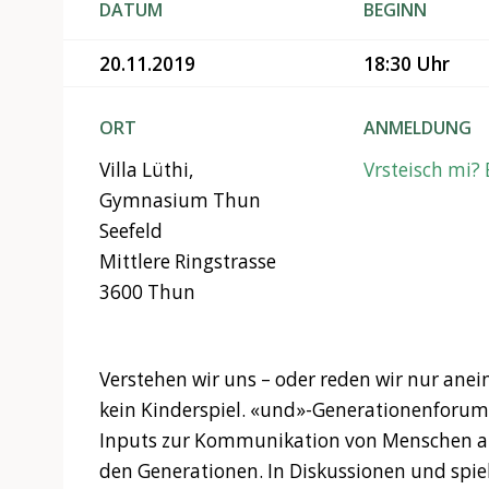
DATUM
BEGINN
20.11.2019
18:30 Uhr
ORT
ANMELDUNG
Villa Lüthi,
Vrsteisch mi?
Gymnasium Thun
Seefeld
Mittlere Ringstrasse
3600 Thun
Verstehen wir uns – oder reden wir nur ane
kein Kinderspiel. «und»-Generationenforu
Inputs zur Kommunikation von Menschen all
den Generationen. In Diskussionen und spi