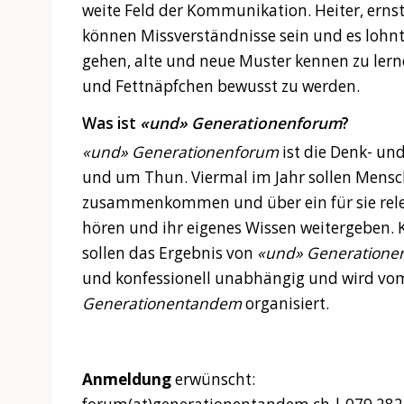
weite Feld der Kommunikation. Heiter, erns
können Missverständnisse sein und es lohnt
gehen, alte und neue Muster kennen zu lern
und Fettnäpfchen bewusst zu werden.
Was ist
«und» Generationenforum
?
«und» Generationenforum
ist die Denk- und
und um Thun. Viermal im Jahr sollen Mensc
zusammenkommen und über ein für sie rele
hören und ihr eigenes Wissen weitergeben. 
sollen das Ergebnis von
«und» Generatione
und konfessionell unabhängig und wird vo
Generationentandem
organisiert.
Anmeldung
erwünscht: