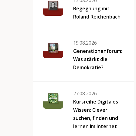
13.08.2026
Begegnung mit
Roland Reichenbach
19.08.2026
Generationenforum:
Was stärkt die
Demokratie?
27.08.2026
Kursreihe Digitales
Wissen: Clever
suchen, finden und
lernen im Internet