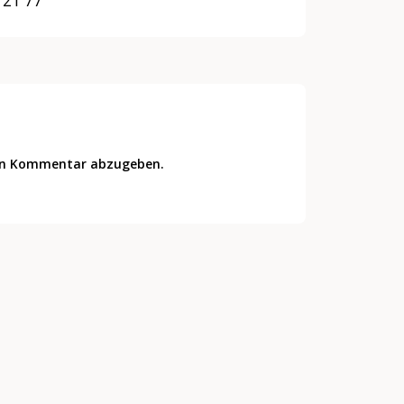
 21 77
en Kommentar abzugeben.