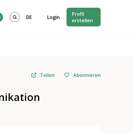
Profil
DE
Login
erstellen
Teilen
Abonnieren
nikation