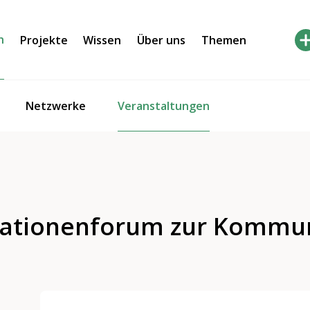
h
Projekte
Wissen
Über uns
Themen
Veranstaltungen
Netzwerke
rationenforum zur Kommu