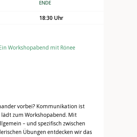
ENDE
18:30 Uhr
 Ein Workshopabend mit Rönee
inander vorbei? Kommunikation ist
m lädt zum Workshopabend. Mit
gemein – und spezifisch zwischen
elerischen Übungen entdecken wir das