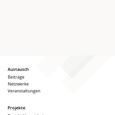
Austausch
Beiträge
Netzwerke
Veranstaltungen
Projekte