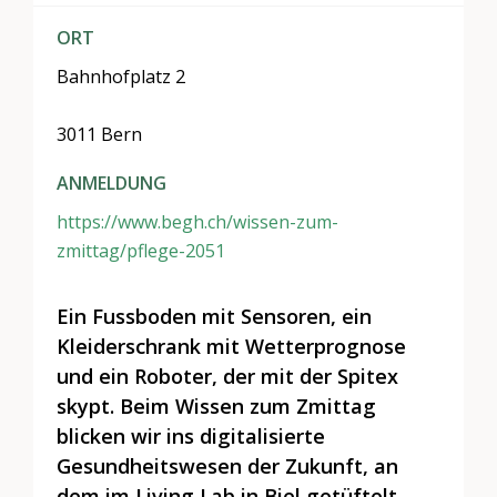
ORT
Bahnhofplatz 2
3011 Bern
ANMELDUNG
https://www.begh.ch/wissen-zum-
zmittag/pflege-2051
Ein Fussboden mit Sensoren, ein
Kleiderschrank mit Wetterprognose
und ein Roboter, der mit der Spitex
skypt. Beim Wissen zum Zmittag
blicken wir ins digitalisierte
Gesundheitswesen der Zukunft, an
dem im Living Lab in Biel getüftelt