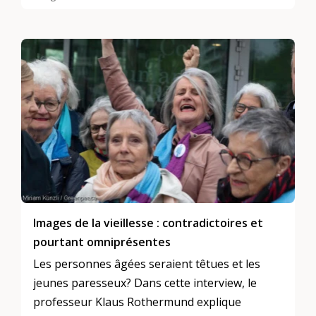
personnes âgées, replace la pétition dans son
contexte et évoque le débat politique afférant
à cette discrimination.
Images de la vieillesse : contradictoires et
pourtant omniprésentes
Les personnes âgées seraient têtues et les
jeunes paresseux? Dans cette interview, le
professeur Klaus Rothermund explique