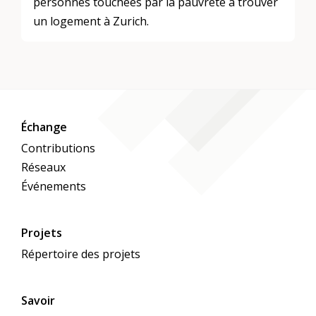
personnes touchées par la pauvreté à trouver
un logement à Zurich.
Échange
Contributions
Réseaux
Événements
Projets
Répertoire des projets
Savoir