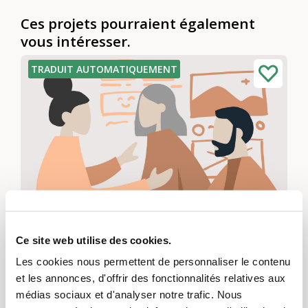
Ces projets pourraient également
vous intéresser.
TRADUIT AUTOMATIQUEMENT
VOUS . MERE - Atelier d'écriture d'Arnold
Ce site web utilise des cookies.
&amp ; Komarov Théâtre itinérant
Les cookies nous permettent de personnaliser le contenu
Zurich
et les annonces, d'offrir des fonctionnalités relatives aux
Générativité et histoire, Participation, intégration et inclusion, Culture et arts
médias sociaux et d'analyser notre trafic. Nous
Comment vivaient nos mères ? Étaient-elles