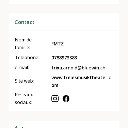
Contact
Nom de
FMTZ
famille:
Téléphone:
0788973383
e-mail:
trixa.arnold@bluewin.ch
www.freiesmusiktheater.c
Site web:
om
Réseaux
sociaux: