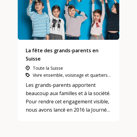
La fête des grands-parents en
Suisse
Toute la Suisse
Vivre ensemble, voisinage et quartiers, Participation, intégration et inclusion
Les grands-parents apportent
beaucoup aux familles et à la société.
Pour rendre cet engagement visible,
nous avons lancé en 2016 la Journée
suisse des grands-parents.