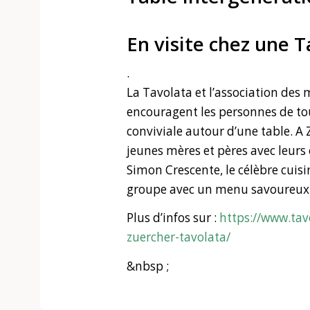
En visite chez une T
.
La Tavolata et l’association des 
encouragent les personnes de t
conviviale autour d’une table. A
jeunes mères et pères avec leurs 
Simon Crescente, le célèbre cuisin
groupe avec un menu savoureux 
Plus d’infos sur :
https://www.tav
zuercher-tavolata/
&nbsp ;