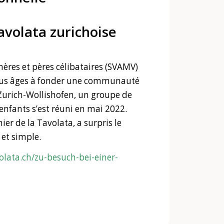
avolata zurichoise
mères et pères célibataires (SVAMV)
ous âges à fonder une communauté
 Zurich-Wollishofen, un groupe de
enfants s’est réuni en mai 2022.
ier de la Tavolata, a surpris le
et simple.
olata.ch/zu-besuch-bei-einer-