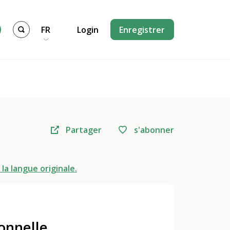
FR
Login
Enregistrer
Partager
s'abonner
 la langue originale.
onnelle