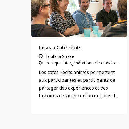
Réseau Café-récits
Toute la Suisse
Politique intergénérationnelle et dialogue intergénérationnel, Vivre ensemble, voisinage et quartiers, Participation, intégration et inclusion
Les cafés-récits animés permettent
aux participantes et participants de
partager des expériences et des
histoires de vie et renforcent ainsi la
cohésion sociale.