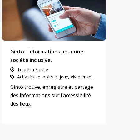
Ginto - Informations pour une
société inclusive.
Toute la Suisse
Activités de loisirs et jeux, Vivre ensemble, voisinage et quartiers, Participation, intégration et inclusion
Ginto trouve, enregistre et partage
des informations sur l'accessibilité
des lieux.