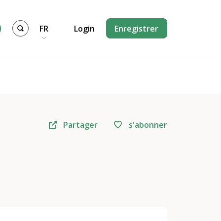
FR
Login
Enregistrer
Partager
s'abonner