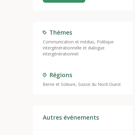
Thèmes
Communication et médias
,
Politique
intergénérationnelle et dialogue
intergénérationnel
Régions
Berne et Soleure, Suisse du Nord-Ouest
Autres événements