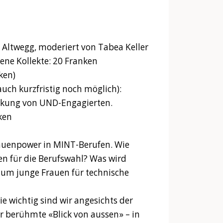
n Altwegg, moderiert von Tabea Keller
lene Kollekte: 20 Franken
ken)
uch kurzfristig noch möglich):
rkung von UND-Engagierten.
ken
rauenpower in MINT-Berufen. Wie
len für die Berufswahl? Was wird
 um junge Frauen für technische
e wichtig sind wir angesichts der
 berühmte «Blick von aussen» – in