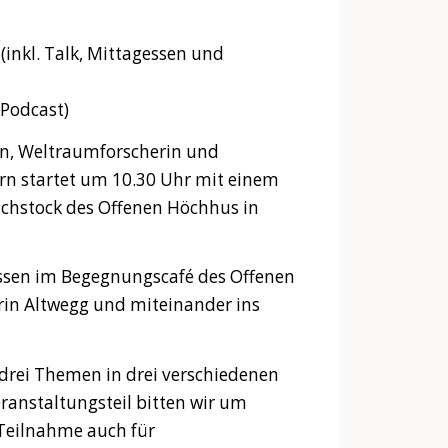
 (inkl. Talk, Mittagessen und
 Podcast)
in, Weltraumforscherin und
Bern startet um 10.30 Uhr mit einem
achstock des Offenen Höchhus in
sen im Begegnungscafé des Offenen
in Altwegg und miteinander ins
drei Themen in drei verschiedenen
ranstaltungsteil bitten wir um
 Teilnahme auch für