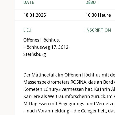
DATE
DÉBUT
18.01.2025
10:30 Heure
LIEU
INSCRIPTION
Offenes Höchhus,
Höchhusweg 17, 3612
Steffisburg
Der Matineetalk im Offenen Höchhus mit der
Massenspektrometers ROSINA, das an Bord
Kometen «Chury» vermessen hat. Kathrin Alt
Karriere als Weltraumforscherin zurück. Im 
Mittagessen mit Begegnungs- und Vernetzun
– nach Voranmeldung – die Gelegenheit, da