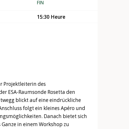
FIN
15:30 Heure
 Projektleiterin des
 der ESA-Raumsonde Rosetta den
wegg blickt auf eine eindrückliche
Anschluss folgt ein kleines Apéro und
gsmöglichkeiten. Danach bietet sich
s Ganze in einem Workshop zu