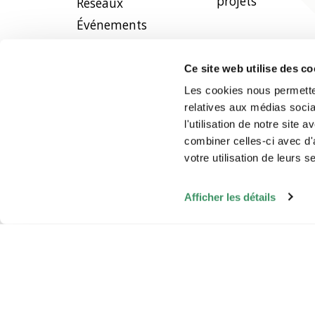
projets
Réseaux
Événements
Ce site web utilise des co
Les cookies nous permetten
relatives aux médias socia
l'utilisation de notre site
combiner celles-ci avec d'
votre utilisation de leurs s
Afficher les détails