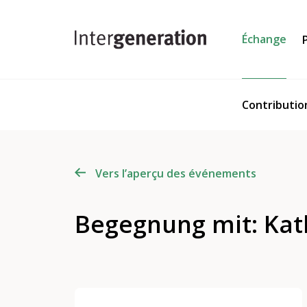
Échange
Contributio
Vers l’aperçu des événements
Begegnung mit: Kat