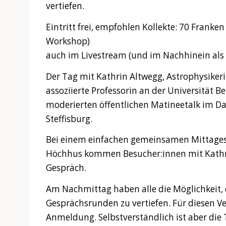
vertiefen.
Eintritt frei, empfohlen Kollekte: 70 Franken
Workshop)
auch im Livestream (und im Nachhinein als
Der Tag mit Kathrin Altwegg, Astrophysiker
assoziierte Professorin an der Universität 
moderierten öffentlichen Matineetalk im D
Steffisburg.
Bei einem einfachen gemeinsamen Mittages
Höchhus kommen Besucher:innen mit Kathr
Gespräch.
Am Nachmittag haben alle die Möglichkeit, 
Gesprächsrunden zu vertiefen. Für diesen Ve
Anmeldung. Selbstverständlich ist aber die