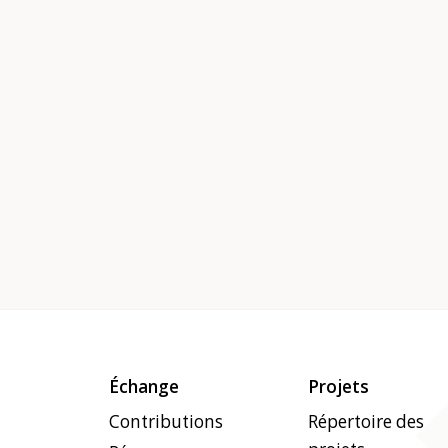
Échange
Projets
Contributions
Répertoire des