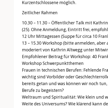
Kurzentschlossene möglich.
Zeitlicher Rahmen
10.30 – 11.30 – Öffentlicher Talk mit Kathri
(25). Ohne Anmeldung, Eintritt frei, empfoh
12 Uhr Mittagessen (Suppe für circa 10 Fran
13 – 15.30 Workshop (bitte anmelden, aber a
moderiert von Kathrin Altwegg unter Mitwi
Empfohlener Beitrag für Workshop: 40 Fran
Workshop Schwerpunktthemen
Frauen in technischen Berufen: Fehlende F
wichtig sind Vorbilder oder Geschlechterrol
bereits getan und was können wir noch tun,
Berufe zu begeistern?
Weltraum und Spiritualität: Wie klein und wi
Weite des Universums? Wie klärend kann der