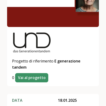
Progetto di riferimento
E generazione
tandem
0
Vai al progetto
DATA
18.01.2025