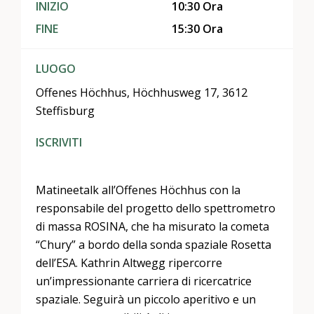
INIZIO
10:30 Ora
FINE
15:30 Ora
LUOGO
Offenes Höchhus, Höchhusweg 17, 3612
Steffisburg
ISCRIVITI
Matineetalk all’Offenes Höchhus con la
responsabile del progetto dello spettrometro
di massa ROSINA, che ha misurato la cometa
“Chury” a bordo della sonda spaziale Rosetta
dell’ESA. Kathrin Altwegg ripercorre
un’impressionante carriera di ricercatrice
spaziale. Seguirà un piccolo aperitivo e un