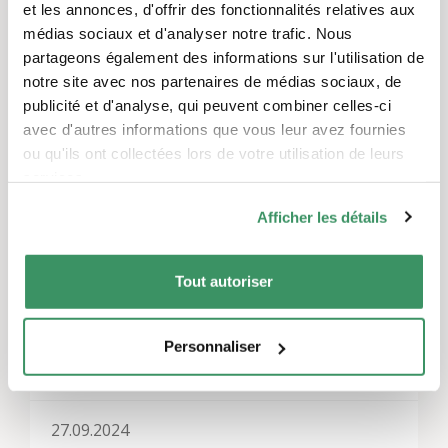
Laisser un commentaire
et les annonces, d'offrir des fonctionnalités relatives aux
Vous devez
vous connecter
pour publier un
médias sociaux et d'analyser notre trafic. Nous
commentaire.
partageons également des informations sur l'utilisation de
notre site avec nos partenaires de médias sociaux, de
publicité et d'analyse, qui peuvent combiner celles-ci
avec d'autres informations que vous leur avez fournies
ou qu'ils ont collectées lors de votre utilisation de leurs
Thèmes
services.
Communication et médias
,
Culture et arts
Afficher les détails
Régions
Tout autoriser
Toute la Suisse
Personnaliser
Autres événements
27.09.2024