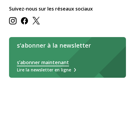
Suivez-nous sur les réseaux sociaux
s’abonner à la newsletter
s’abonner maintenant
Lire la newsletter en ligne
Deutsch
Français
Italiano
Légale/CG
Impressum
Déclaration relative aux cookies
Protection des données