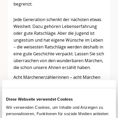
begrenzt.
Jede Generation schenkt der nächsten etwas
Weisheit. Dazu gehören Lebenserfahrung
oder gute Ratschläge. Aber die Jugend ist
ungestüm und hat eigene Wünsche im Leben
– die weisesten Ratschläge werden deshalb in
eine gute Geschichte verpackt. Lassen Sie sich
überraschen von den wunderbaren Märchen,
die schon unsere Ahnen erzählt haben.
Acht Märchenerzählerinnen – acht Märchen
aus aller Welt.
Diese Webseite verwendet Cookies
Wir verwenden Cookies, um Inhalte und Anzeigen zu
Schreiben Sie einen Kommentar
personalisieren, Funktionen für soziale Medien anbieten