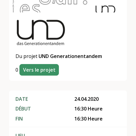
Du projet
UND Generationentandem
0
Vers le projet
DATE
24.04.2020
DÉBUT
16:30 Heure
FIN
16:30 Heure
LIEU