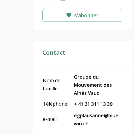
s'abonner
Contact
Groupe du
Nom de
Mouvement des
famille:
Aînés Vaud
Téléphone:
+ 41 21 311 13 39
egplausanne@blue
e-mail:
win.ch