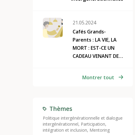
21.05.2024
Cafés Grands-
Parents : LA VIE, LA
MORT : EST-CE UN
CADEAU VENANT DES
SENIORS D’EN PARLER
À LEUR FAMILLE ?
Montrer tout
Thèmes
Politique intergénérationnelle et dialogue
intergénérationnel
,
Participation,
intégration et inclusion
,
Mentoring