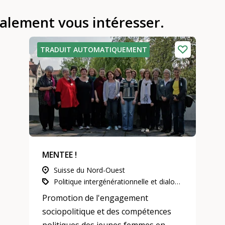
galement vous intéresser.
TRADUIT AUTOMATIQUEMENT
MENTEE !
Suisse du Nord-Ouest
Politique intergénérationnelle et dialogue intergénérationnel, L’engagement d’utilité publique, Mentoring
Promotion de l'engagement
sociopolitique et des compétences