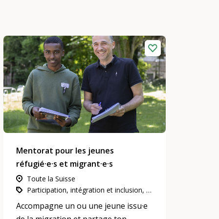
Mentorat pour les jeunes
réfugié·e·s et migrant·e·s
Toute la Suisse
Participation, intégration et inclusion, L’engagement d’utilité publique, Mentoring
Accompagne un ou une jeune issu·e