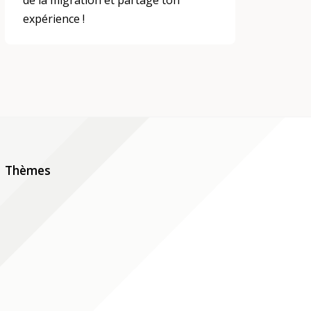
de la migration et partage ton
expérience !
Thèmes