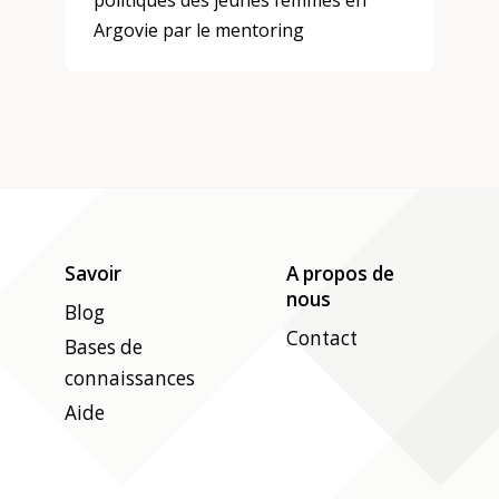
politiques des jeunes femmes en
Argovie par le mentoring
Savoir
A propos de
nous
Blog
Contact
Bases de
connaissances
Aide