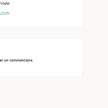
nnée.
ch/fr
er un commentaire.