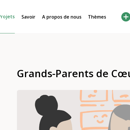
Projets
Savoir
A propos de nous
Thèmes
Grands-Parents de Cœ