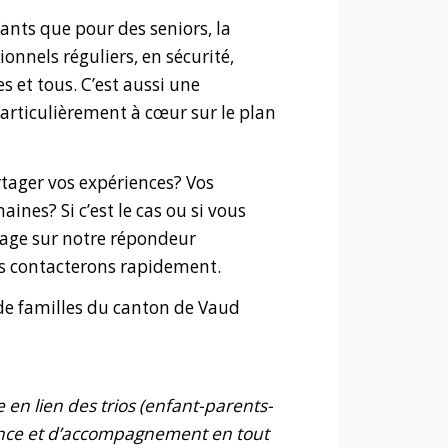
fants que pour des seniors, la
ionnels réguliers, en sécurité,
es et tous. C’est aussi une
articulièrement à cœur sur le plan
rtager vos expériences? Vos
es? Si c’est le cas ou si vous
sage sur notre répondeur
us contacterons rapidement.
e familles du canton de Vaud
se en lien des trios (enfant-parents-
lance et d’accompagnement en tout