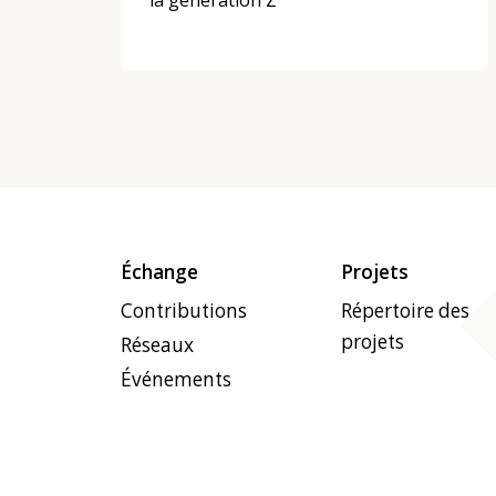
la génération Z
Échange
Projets
Contributions
Répertoire des
projets
Réseaux
Événements