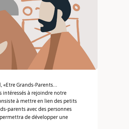
, «Etre Grands-Parents…
s intéressés à rejoindre notre
siste à mettre en lien des petits
ands-parents avec des personnes
et permettra de développer une