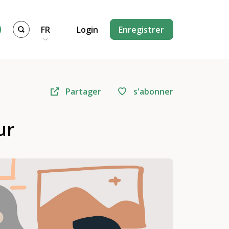
FR
Login
Enregistrer
Partager
s'abonner
ur