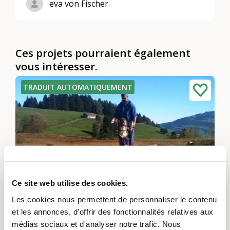
eva von Fischer
Ces projets pourraient également
vous intéresser.
TRADUIT AUTOMATIQUEMENT
Ce site web utilise des cookies.
Les cookies nous permettent de personnaliser le contenu
Spielschweiz
et les annonces, d'offrir des fonctionnalités relatives aux
Neuchâtel et Jura, Suisse orientale, Vaud et Fribourg, Valais, Suisse centrale, Berne et Soleure, Zurich, Genève, Suisse du Nord-Ouest, Grisons
médias sociaux et d'analyser notre trafic. Nous