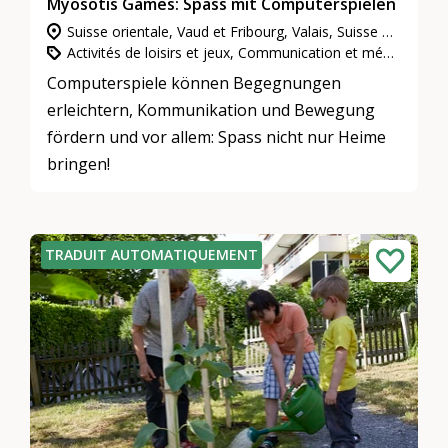
Myosotis Games: Spass mit Computerspielen
Suisse orientale, Vaud et Fribourg, Valais, Suisse centrale, Zurich, Berne et Soleure, Suisse du Nord-Ouest, Grisons, Neuchâtel et Jura
Activités de loisirs et jeux, Communication et médias, Participation, intégration et inclusion
Computerspiele können Begegnungen
erleichtern, Kommunikation und Bewegung
fördern und vor allem: Spass nicht nur Heime
bringen!
TRADUIT AUTOMATIQUEMENT