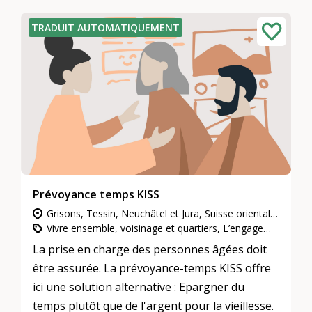
TRADUIT AUTOMATIQUEMENT
Prévoyance temps KISS
Grisons, Tessin, Neuchâtel et Jura, Suisse orientale, Vaud et Fribourg, Valais, Suisse centrale, Berne et Soleure, Zurich, Genève, Suisse du Nord-Ouest
Vivre ensemble, voisinage et quartiers, L’engagement d’utilité publique
La prise en charge des personnes âgées doit
être assurée. La prévoyance-temps KISS offre
ici une solution alternative : Epargner du
temps plutôt que de l'argent pour la vieillesse.