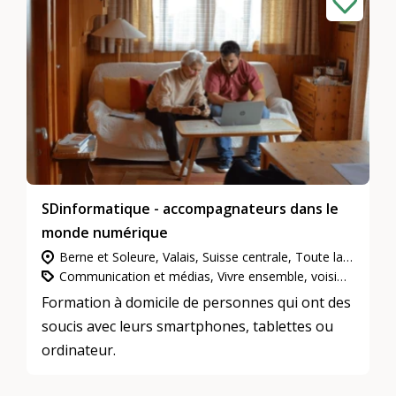
SDinformatique - accompagnateurs dans le
monde numérique
Berne et Soleure, Valais, Suisse centrale, Toute la Suisse, Zurich, Genève, Suisse du Nord-Ouest, Grisons, Tessin, Neuchâtel et Jura, Suisse orientale, Étranger, Vaud et Fribourg
Communication et médias, Vivre ensemble, voisinage et quartiers, L’engagement d’utilité publique
Formation à domicile de personnes qui ont des
soucis avec leurs smartphones, tablettes ou
ordinateur.