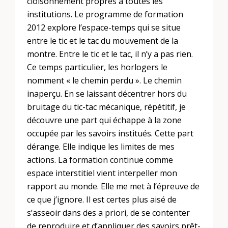
cloisonnement propres à toutes les
institutions. Le programme de formation
2012 explore l’espace-temps qui se situe
entre le tic et le tac du mouvement de la
montre. Entre le tic et le tac, il n’y a pas rien.
Ce temps particulier, les horlogers le
nomment « le chemin perdu ». Le chemin
inaperçu. En se laissant décentrer hors du
bruitage du tic-tac mécanique, répétitif, je
découvre une part qui échappe à la zone
occupée par les savoirs institués. Cette part
dérange. Elle indique les limites de mes
actions. La formation continue comme
espace interstitiel vient interpeller mon
rapport au monde. Elle me met à l’épreuve de
ce que j’ignore. Il est certes plus aisé de
s’asseoir dans des a priori, de se contenter
de reproduire et d’appliquer des savoirs prêt-