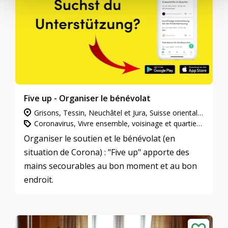
Five up - Organiser le bénévolat
Grisons, Tessin, Neuchâtel et Jura, Suisse orientale, Vaud et Fribourg, Valais, Suisse centrale, Berne et Soleure, Zurich, Genève, Suisse du Nord-Ouest
Coronavirus, Vivre ensemble, voisinage et quartiers, L’engagement d’utilité publique
Organiser le soutien et le bénévolat (en
situation de Corona) : "Five up" apporte des
mains secourables au bon moment et au bon
endroit.