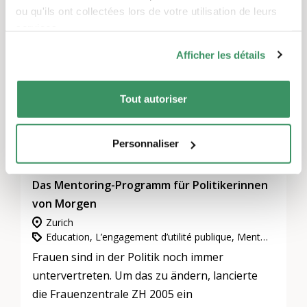
ou qu'ils ont collectées lors de votre utilisation de leurs
TRADUIT AUTOMATIQUEMENT
services.
Afficher les détails
Tout autoriser
Personnaliser
Das Mentoring-Programm für Politikerinnen
von Morgen
Zurich
Education, L’engagement d’utilité publique, Mentoring
Frauen sind in der Politik noch immer
untervertreten. Um das zu ändern, lancierte
die Frauenzentrale ZH 2005 ein