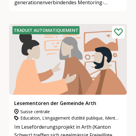
generationenverbindendes Mentoring-
Programm.
TRADUIT AUTOMATIQUEMENT
Lesementoren der Gemeinde Arth
Suisse centrale
Education, L’engagement d’utilité publique, Mentoring
Im Leseförderungsprojekt in Arth (Kanton
Schwyz) treffen sich regelmässig Freiwillige