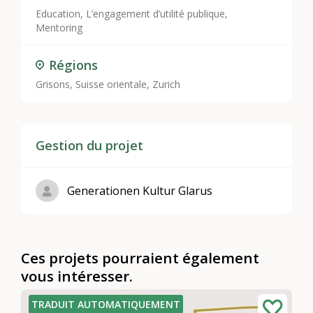
Education
,
L’engagement d’utilité publique
,
Mentoring
Régions
Grisons
,
Suisse orientale
,
Zurich
Gestion du projet
Generationen Kultur Glarus
Ces projets pourraient également
vous intéresser.
TRADUIT AUTOMATIQUEMENT