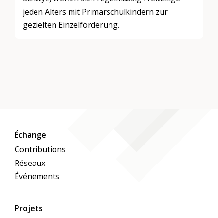
jeden Alters mit Primarschulkindern zur
gezielten Einzelförderung.
Échange
Contributions
Réseaux
Événements
Projets