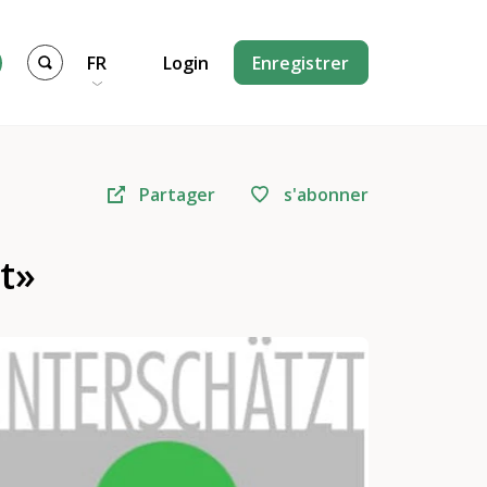
FR
Login
Enregistrer
Partager
s'abonner
t»