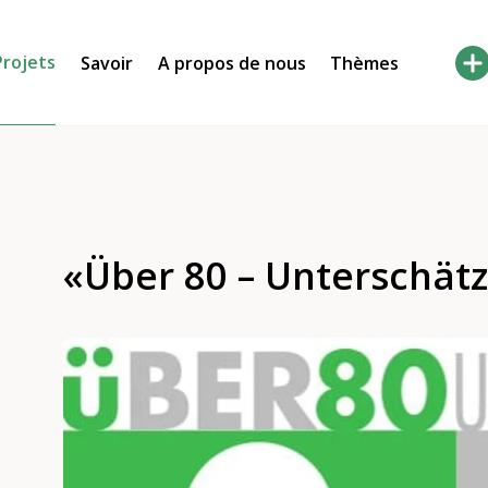
Projets
Savoir
A propos de nous
Thèmes
«Über 80 – Unterschätz