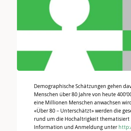
Demographische Schätzungen gehen davo
Menschen über 80 Jahre von heute 400‘00
eine Millionen Menschen anwachsen wird
«Über 80 – Unterschätzt» werden die ges
rund um die Hochaltrigkeit thematisiert
Information und Anmeldung unter
http: