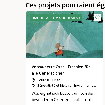
Ces projets pourraient é
TRADUIT AUTOMATIQUEMENT
Verzauberte Orte - Erzählen für
alle Generationen
Toute la Suisse
Générativité et histoire, Environnement, nature et climat, L’engagement d’utilité publique
Was eignet sich besser, um von den
besonderen Orten zu erzählen, als