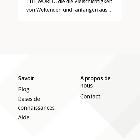
THE WORLD, die die Vielschichtigkeit
von Weltenden und -anfängen aus
der Sicht von Frauen thematisiert.
Savoir
A propos de
nous
Blog
Contact
Bases de
connaissances
Aide