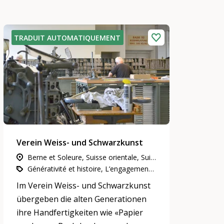
TRADUIT AUTOMATIQUEMENT
Verein Weiss- und Schwarzkunst
Berne et Soleure, Suisse orientale, Suisse centrale, Zurich, Suisse du Nord-Ouest
Générativité et histoire, L’engagement d’utilité publique, Culture et arts
Im Verein Weiss- und Schwarzkunst
übergeben die alten Generationen
ihre Handfertigkeiten wie «Papier