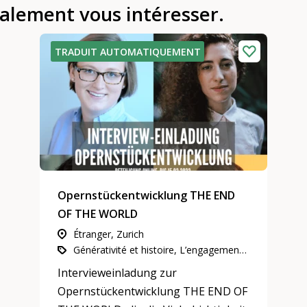
galement vous intéresser.
TRADUIT AUTOMATIQUEMENT
Opernstückentwicklung THE END
OF THE WORLD
Étranger, Zurich
Générativité et histoire, L’engagement d’utilité publique, Culture et arts
Intervieweinladung zur
Opernstückentwicklung THE END OF