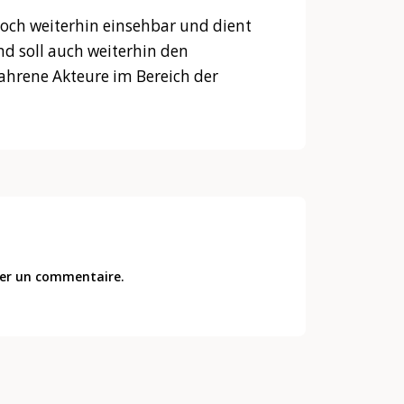
edoch weiterhin einsehbar und dient
nd soll auch weiterhin den
fahrene Akteure im Bereich der
er un commentaire.