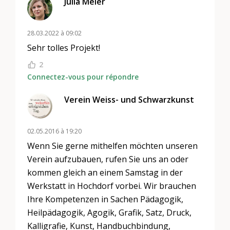
Julia Meier
28.03.2022 à 09:02
Sehr tolles Projekt!
2
Connectez-vous pour répondre
Verein Weiss- und Schwarzkunst
02.05.2016 à 19:20
Wenn Sie gerne mithelfen möchten unseren
Verein aufzubauen, rufen Sie uns an oder
kommen gleich an einem Samstag in der
Werkstatt in Hochdorf vorbei. Wir brauchen
Ihre Kompetenzen in Sachen Pädagogik,
Heilpädagogik, Agogik, Grafik, Satz, Druck,
Kalligrafie, Kunst, Handbuchbindung,