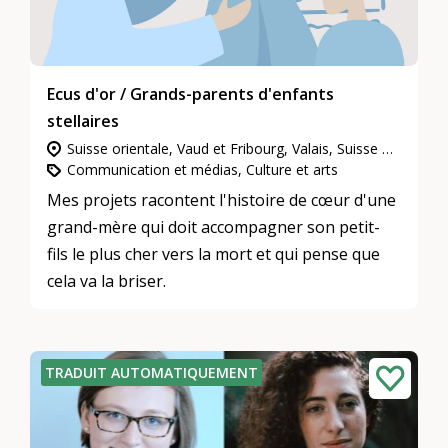
Ecus d'or / Grands-parents d'enfants
stellaires
Suisse orientale, Vaud et Fribourg, Valais, Suisse centrale, Zurich, Berne et Soleure, Suisse du Nord-Ouest, Grisons, Tessin, Neuchâtel et Jura
Communication et médias, Culture et arts
Mes projets racontent l'histoire de cœur d'une
grand-mère qui doit accompagner son petit-
fils le plus cher vers la mort et qui pense que
cela va la briser.
TRADUIT AUTOMATIQUEMENT