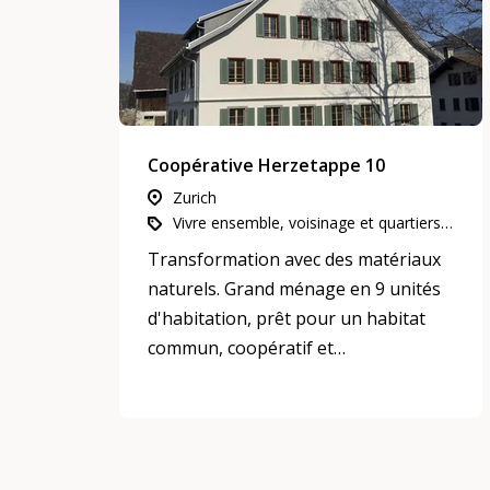
Coopérative Herzetappe 10
Zurich
Vivre ensemble, voisinage et quartiers, Participation, intégration et inclusion, Habitation intergénérationnelle
Transformation avec des matériaux
naturels. Grand ménage en 9 unités
d'habitation, prêt pour un habitat
commun, coopératif et
multigénérationnel à Wald ZH