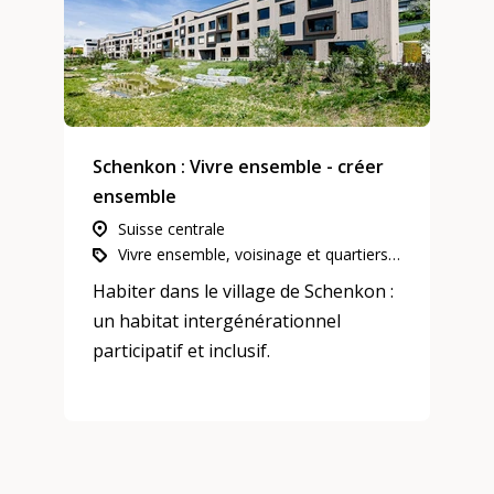
Schenkon : Vivre ensemble - créer
ensemble
Suisse centrale
Vivre ensemble, voisinage et quartiers, Participation, intégration et inclusion, Habitation intergénérationnelle
Habiter dans le village de Schenkon :
un habitat intergénérationnel
participatif et inclusif.