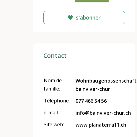
s'abonner
Contact
Nom de
Wohnbaugenossenschaft
famille:
bainviver-chur
Téléphone:
077 466 54 56
e-mail:
info@bainviver-chur.ch
Site web:
www.planaterra11.ch