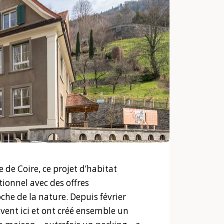
 de Coire, ce projet d’habitat
ionnel avec des offres
che de la nature. Depuis février
vent ici et ont créé ensemble un