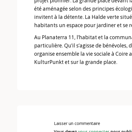
projet pionnier. La grande place devant l
été aménagée selon des principes écologi
invitent à la détente. La Halde verte situ
habitants un espace pour jardiner et se r
Au Planaterra 11, l’habitat et la commu
particulière. Qu’il s’agisse de bénévoles, 
organise ensemble la vie sociale à Coire 
KulturPunkt et sur la grande place.
Laisser un commentaire
Vous devez
vous connecter
pour publi