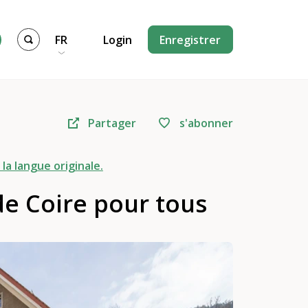
FR
Login
Enregistrer
Partager
s'abonner
 la langue originale.
e Coire pour tous