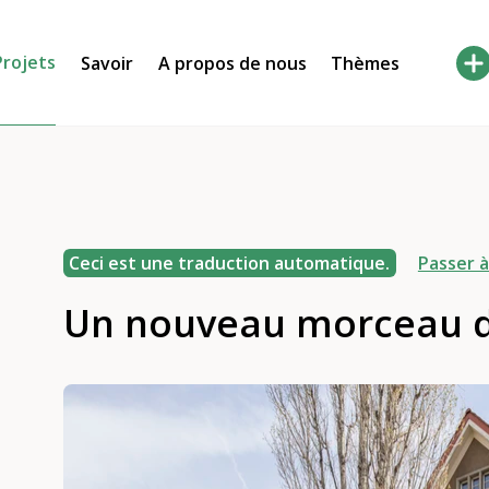
Projets
Savoir
A propos de nous
Thèmes
Ceci est une traduction automatique.
Passer à
Un nouveau morceau d