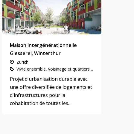
Maison intergénérationnelle
Giesserei, Winterthur
Zurich
Vivre ensemble, voisinage et quartiers, Participation, intégration et inclusion, Habitation intergénérationnelle
Projet d'urbanisation durable avec
une offre diversifiée de logements et
d'infrastructures pour la
cohabitation de toutes les
générations.