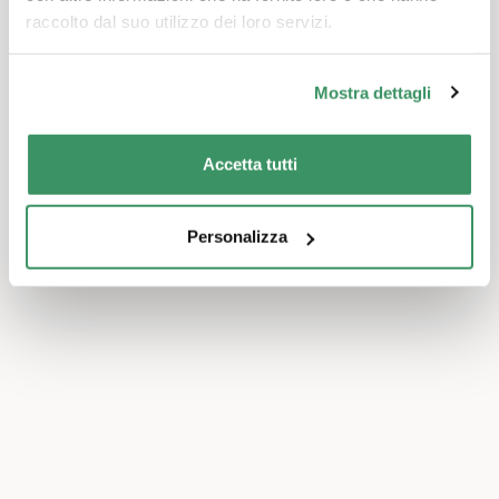
raccolto dal suo utilizzo dei loro servizi.
Mostra dettagli
Accetta tutti
Personalizza