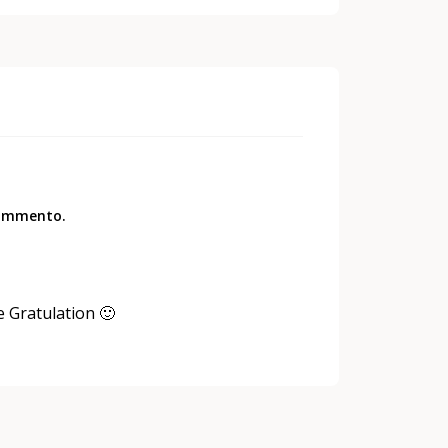
commento.
e Gratulation 🙂