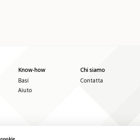
Know-how
Chi siamo
Basi
Contatta
Aiuto
Seguici sui social media
 cookie