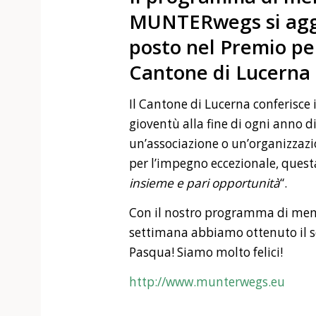
MUNTERwegs si aggi
posto nel Premio pe
Cantone di Lucerna
Il Cantone di Lucerna conferisce i
gioventù alla fine di ogni anno d
un’associazione o un’organizzaz
per l’impegno eccezionale, quest
insieme e pari opportunità
“.
Con il nostro programma di me
settimana abbiamo ottenuto il s
Pasqua! Siamo molto felici!
http://www.munterwegs.eu