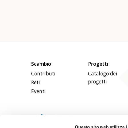
Scambio
Progetti
Contributi
Catalogo dei
progetti
Reti
Eventi
Questo sito web utilizza i