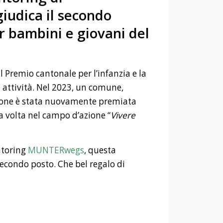
udica il secondo
r bambini e giovani del
l Premio cantonale per l’infanzia e la
i attività. Nel 2023, un comune,
ione è stata nuovamente premiata
a volta nel campo d’azione “
Vivere
ntoring
MUNTERwegs
, questa
econdo posto. Che bel regalo di