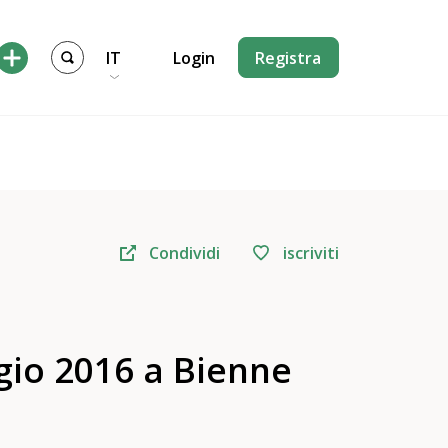
IT
Login
Registra
Condividi
iscriviti
io 2016 a Bienne