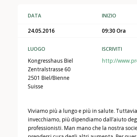
DATA
INIZIO
24.05.2016
09:30 Ora
LUOGO
ISCRIVITI
Kongresshaus Biel
http://www.pr
Zentralstrasse 60
2501 Biel/Bienne
Suisse
Viviamo più a lungo e più in salute. Tuttavia
invecchiamo, più dipendiamo dall’aiuto degli
professionisti. Man mano che la nostra socie
prendersi cura degli altri aumenta. Per quest