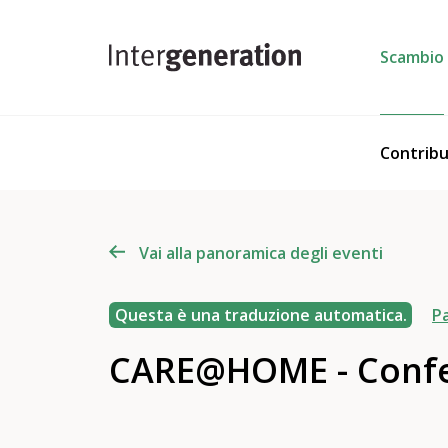
Scambio
Contribu
Vai alla panoramica degli eventi
Questa è una traduzione automatica.
Pa
CARE@HOME - Confer