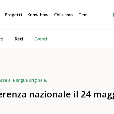
Progetti
Know-how
Chi siamo
Temi
Eventi
ti
Reti
ssa alla lingua originale.
enza nazionale il 24 magg