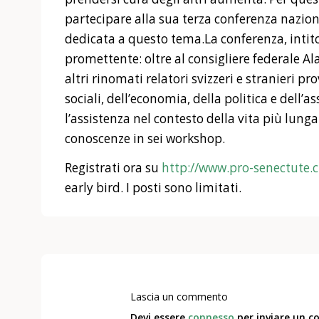
partecipare alla sua terza conferenza nazion
dedicata a questo tema.La conferenza, intito
promettente: oltre al consigliere federale Al
altri rinomati relatori svizzeri e stranieri pr
sociali, dell’economia, della politica e dell’a
l’assistenza nel contesto della vita più lung
conoscenze in sei workshop.
Registrati ora su
http://www.pro-senectute.
early bird. I posti sono limitati.
Lascia un commento
Devi essere
connesso
per inviare un 