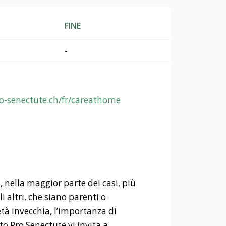
FINE
-
o-senectute.ch/fr/careathome
, nella maggior parte dei casi, più
 altri, che siano parenti o
tà invecchia, l’importanza di
o Pro Senectute vi invita a