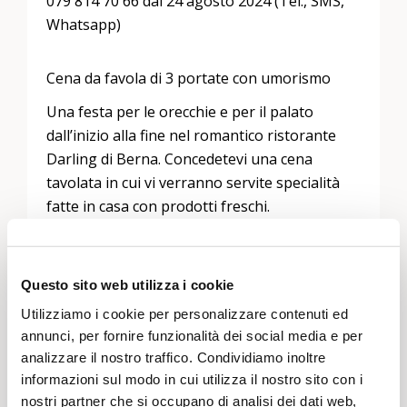
079 814 70 66 dal 24 agosto 2024 (Tel., SMS,
Whatsapp)
Cena da favola di 3 portate con umorismo
Una festa per le orecchie e per il palato
dall’inizio alla fine nel romantico ristorante
Darling di Berna. Concedetevi una cena
tavolata in cui vi verranno servite specialità
fatte in casa con prodotti freschi.
Narratori: Regina Wüthrich e Rita Riedo
Accompagnamento: fisarmonicista Monika
Questo sito web utilizza i cookie
Hegglin
Utilizziamo i cookie per personalizzare contenuti ed
annunci, per fornire funzionalità dei social media e per
analizzare il nostro traffico. Condividiamo inoltre
informazioni sul modo in cui utilizza il nostro sito con i
Lascia un commento
nostri partner che si occupano di analisi dei dati web,