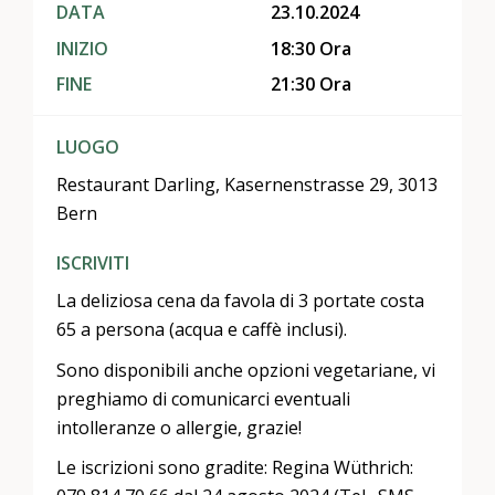
DATA
23.10.2024
INIZIO
18:30 Ora
FINE
21:30 Ora
LUOGO
Restaurant Darling, Kasernenstrasse 29, 3013
Bern
ISCRIVITI
La deliziosa cena da favola di 3 portate costa
65 a persona (acqua e caffè inclusi).
Sono disponibili anche opzioni vegetariane, vi
preghiamo di comunicarci eventuali
intolleranze o allergie, grazie!
Le iscrizioni sono gradite: Regina Wüthrich: