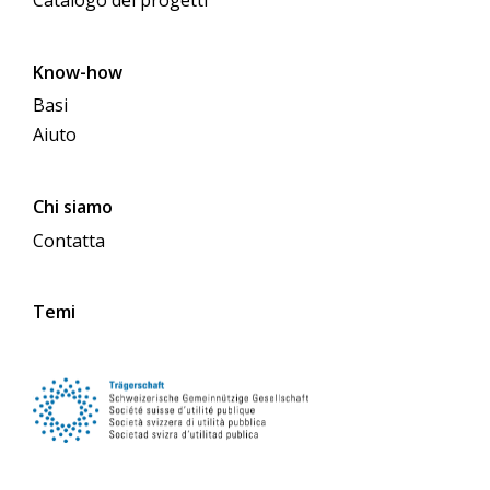
Catalogo dei progetti
Know-how
Basi
Aiuto
Chi siamo
Contatta
Temi