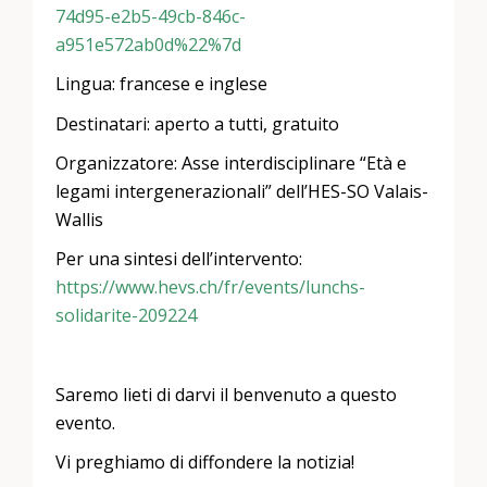
74d95-e2b5-49cb-846c-
a951e572ab0d%22%7d
Lingua: francese e inglese
Destinatari: aperto a tutti, gratuito
Organizzatore: Asse interdisciplinare “Età e
legami intergenerazionali” dell’HES-SO Valais-
Wallis
Per una sintesi dell’intervento:
https://www.hevs.ch/fr/events/lunchs-
solidarite-209224
Saremo lieti di darvi il benvenuto a questo
evento.
Vi preghiamo di diffondere la notizia!