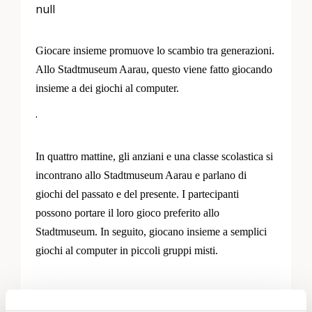
null
Giocare insieme promuove lo scambio tra generazioni.
Allo Stadtmuseum Aarau, questo viene fatto giocando
insieme a dei giochi al computer.
.
In quattro mattine, gli anziani e una classe scolastica si
incontrano allo Stadtmuseum Aarau e parlano di
giochi del passato e del presente. I partecipanti
possono portare il loro gioco preferito allo
Stadtmuseum. In seguito, giocano insieme a semplici
giochi al computer in piccoli gruppi misti.
Per le quattro mattine, stiamo ancora cercando anziani