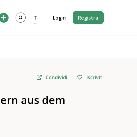
IT
Login
Registra
Condividi
iscriviti
ülern aus dem