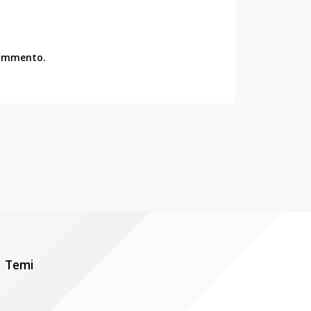
commento.
Temi