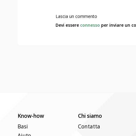
Lascia un commento
Devi essere
connesso
per inviare un 
Know-how
Chi siamo
Basi
Contatta
Aiuto