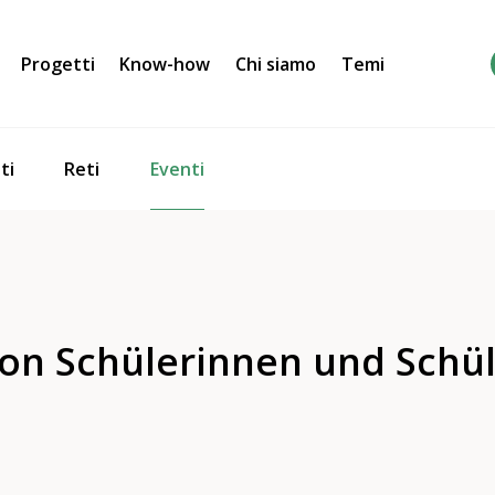
Progetti
Know-how
Chi siamo
Temi
Eventi
ti
Reti
 von Schülerinnen und Sch