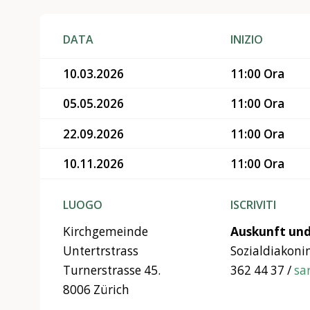
DATA
INIZIO
10.03.2026
11:00 Ora
05.05.2026
11:00 Ora
22.09.2026
11:00 Ora
10.11.2026
11:00 Ora
LUOGO
ISCRIVITI
Kirchgemeinde
Auskunft un
Untertrstrass
Sozialdiakoni
Turnerstrasse 45.
362 44 37 /
sa
8006 Zürich