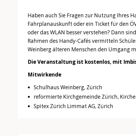
Haben auch Sie Fragen zur Nutzung Ihres H
Fahrplanauskunft oder ein Ticket für den 
oder das WLAN besser verstehen? Dann sind 
Rahmen des Handy-Cafés vermitteln Schüle
Weinberg älteren Menschen den Umgang mi
Die Veranstaltung ist kostenlos, mit Imbis
Mitwirkende
Schulhaus Weinberg, Zürich
reformierte Kirchgemeinde Zürich, Kirche
Spitex Zürich Limmat AG, Zürich