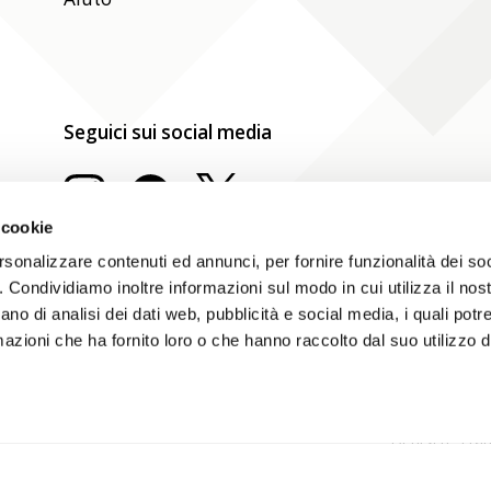
Seguici sui social media
 cookie
rsonalizzare contenuti ed annunci, per fornire funzionalità dei so
o. Condividiamo inoltre informazioni sul modo in cui utilizza il nost
ano di analisi dei dati web, pubblicità e social media, i quali pot
azioni che ha fornito loro o che hanno raccolto dal suo utilizzo de
i / CG
Impressum
Dichiarazione dei cookie
Deutsch
Fran
Protezione dei dati