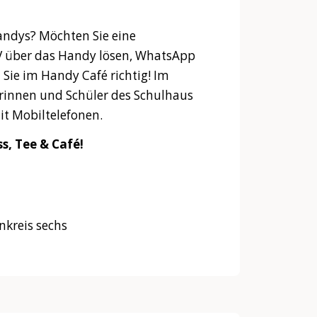
andys? Möchten Sie eine
ÖV über das Handy lösen, WhatsApp
Sie im Handy Café richtig! Im
rinnen und Schüler des Schulhaus
t Mobiltelefonen.
s, Tee & Café!
nkreis sechs