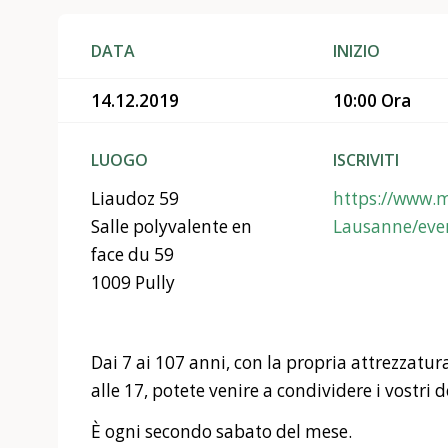
DATA
INIZIO
14.12.2019
10:00 Ora
LUOGO
ISCRIVITI
Liaudoz 59
https://www.
Salle polyvalente en
Lausanne/eve
face du 59
1009 Pully
Dai 7 ai 107 anni, con la propria attrezzatura
alle 17, potete venire a condividere i vostri d
È ogni secondo sabato del mese.