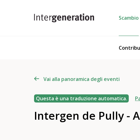
Scambio
Contribu
Vai alla panoramica degli eventi
Questa è una traduzione automatica.
Pa
Intergen de Pully - 