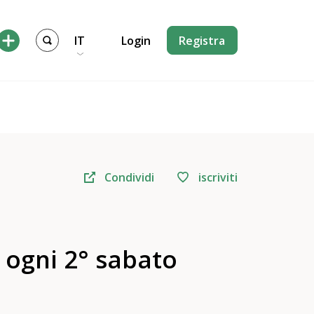
IT
Login
Registra
Condividi
iscriviti
, ogni 2° sabato