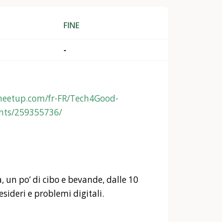
FINE
-
meetup.com/fr-FR/Tech4Good-
nts/259355736/
, un po’ di cibo e bevande, dalle 10
esideri e problemi digitali.