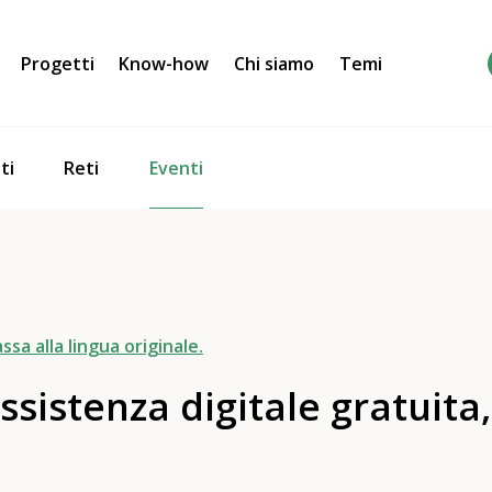
Progetti
Know-how
Chi siamo
Temi
Eventi
ti
Reti
ssa alla lingua originale.
Assistenza digitale gratuita