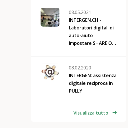
08.05.2021
INTERGEN.CH -
Laboratori digitali di
auto-aiuto
Impostare SHARE ON:
Facebook Twitter
Google+ Mail
08.02.2020
INTERGEN: assistenza
digitale reciproca in
PULLY
Visualizza tutto