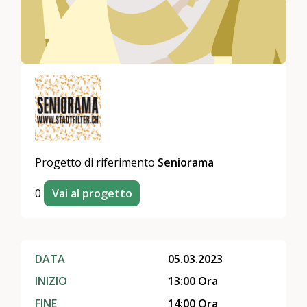
Progetto di riferimento
Seniorama
0
Vai al progetto
DATA
05.03.2023
INIZIO
13:00 Ora
FINE
14:00 Ora