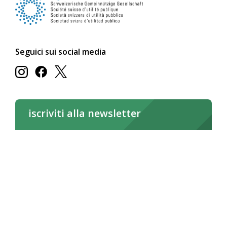
Seguici sui social media
iscriviti alla newsletter
iscriviti subito
Leggi la newsletter online
Deutsch
Français
Italiano