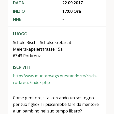
DATA
22.09.2017
INIZIO
17:00 Ora
FINE
-
LUOGO
Schule Risch - Schulsekretariat
Meierskapelerstrasse 15a
6343 Rotkreuz
ISCRIVITI
http://www.munterwegs.eu/standorte/risch-
rotkreuz/index.php
Come genitore, stai cercando un sostegno
per tuo figlio? Ti piacerebbe fare da mentore
a un bambino nel suo tempo libero?