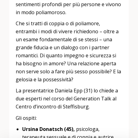
sentimenti profondi per più persone e vivono
in modo poliamoroso.
Che si tratti di coppia o di poliamore,
entrambi i modi di vivere richiedono – oltre a
un esame fondamentale di se stessi – una
grande fiducia e un dialogo con i partner
romantici. Di quanto impegno e sicurezza si
ha bisogno in amore? Una relazione aperta
non serve solo a fare più sesso possibile? E la
gelosia e la possessività?
La presentatrice Daniela Epp (31) lo chiede a
due esperti nel corso del Generation Talk al
Centro d’incontro di Steffisburg.
Gli ospiti:
Ursina Donatsch (45),
psicologa,
terapeuta sessuale e di coppia e autrice.