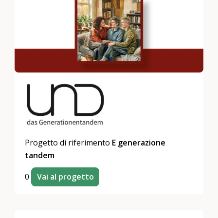
Progetto di riferimento
E generazione
tandem
0
Vai al progetto