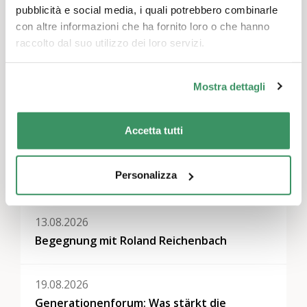
pubblicità e social media, i quali potrebbero combinarle
con altre informazioni che ha fornito loro o che hanno
Temi
raccolto dal suo utilizzo dei loro servizi.
Comunicazione e media
,
Politica e dialogo
intergenerazionale
Mostra dettagli
Regioni
Berna & Soletta, Svizzera nord-occidentale
Accetta tutti
Personalizza
Altri eventi
13.08.2026
Begegnung mit Roland Reichenbach
19.08.2026
Generationenforum: Was stärkt die