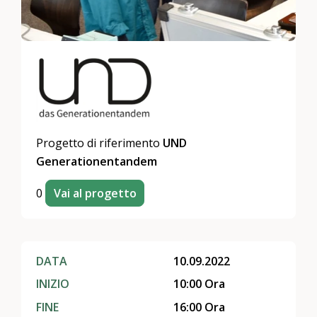
Progetto di riferimento
UND
Generationentandem
0
Vai al progetto
DATA
10.09.2022
INIZIO
10:00 Ora
FINE
16:00 Ora