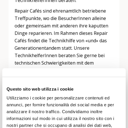
TechnikhelferInnen beraten.
Repair Cafés sind ehrenamtlich betriebene
Treffpunkte, wo die BesucherInnen alleine
oder gemeinsam mit anderen ihre kaputten
Dinge reparieren. Im Rahmen dieses Repair
Cafés findet die Technikhilfe von «und» das
Generationentandem statt. Unsere
TechnikhelferInnen beraten Sie gerne bei
technischen Schwierigkeiten mit dem
Smartphone, Laptop und Tablet.
Questo sito web utilizza i cookie
Utilizziamo i cookie per personalizzare contenuti ed
Lascia un commento
annunci, per fornire funzionalità dei social media e per
Devi essere
connesso
per inviare un commento.
analizzare il nostro traffico. Condividiamo inoltre
informazioni sul modo in cui utilizza il nostro sito con i
nostri partner che si occupano di analisi dei dati web,