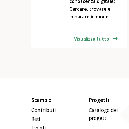
conoscenza digitale:
Cercare, trovare e
imparare in modo
intelligente su
internet
Visualizza tutto
Scambio
Progetti
Contributi
Catalogo dei
progetti
Reti
Eventi