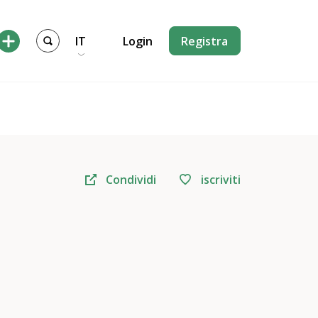
IT
Login
Registra
Condividi
iscriviti