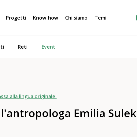
Progetti
Know-how
Chi siamo
Temi
Eventi
ti
Reti
ssa alla lingua originale.
 l'antropologa Emilia Sulek