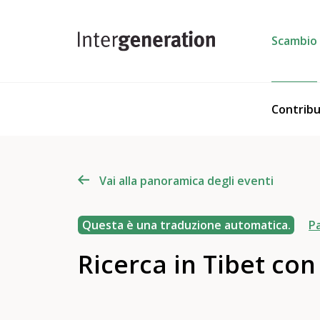
Scambio
Contribu
Vai alla panoramica degli eventi
Questa è una traduzione automatica.
Pa
Ricerca in Tibet con