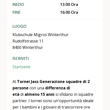
INIZIO
13:00 Ora
FINE
16:00 Ora
LUOGO
Klubschule Migros Winterthur
Rudolfstrasse 11
8400 Winterthur
ISCRIVITI
Startseite
Al
Tornei Jass Generazione
squadre di 2
persone
con una
differenza di
età
di
almeno 15 anni
si sfidano in squadre
partner. I tornei sono un'opportunità ideale
per i bambini e i giovani di trascorrere ore