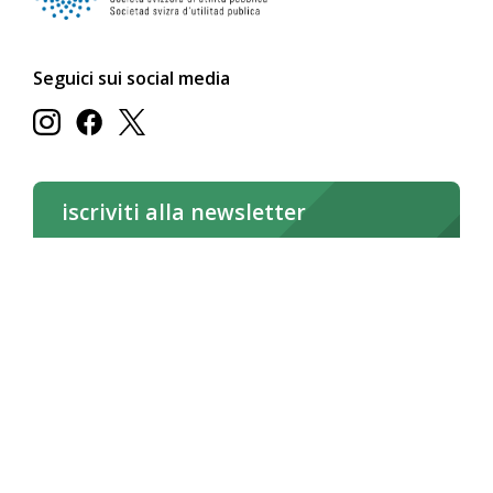
Seguici sui social media
iscriviti alla newsletter
iscriviti subito
Leggi la newsletter online
Deutsch
Français
Italiano
Aspetti legali / CG
Impressum
Dichiarazione dei cookie