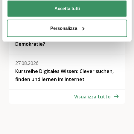
13.08.2026
Begegnung mit Roland Reichenbach
Accetta tutti
19.08.2026
Personalizza
Generationenforum: Was stärkt die
Demokratie?
27.08.2026
Kursreihe Digitales Wissen: Clever suchen,
finden und lernen im Internet
Visualizza tutto