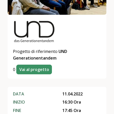
Progetto di riferimento
UND
Generationentandem
0
Vai al progetto
DATA
11.04.2022
INIZIO
16:30 Ora
FINE
17:45 Ora